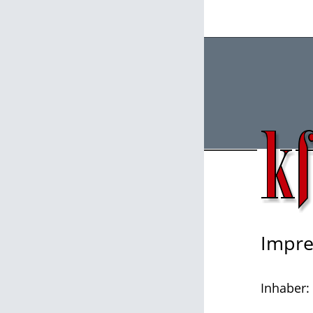
Impr
Inhaber: