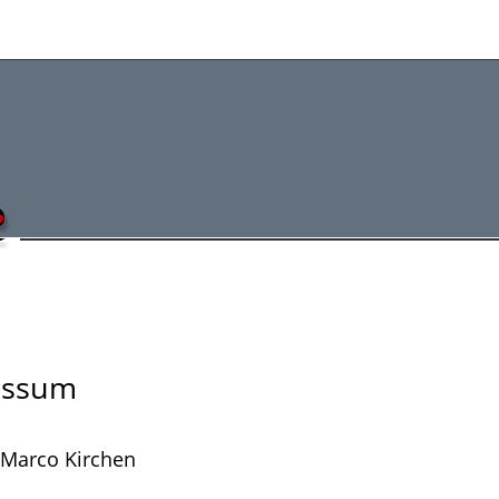
essum
 Marco Kirchen